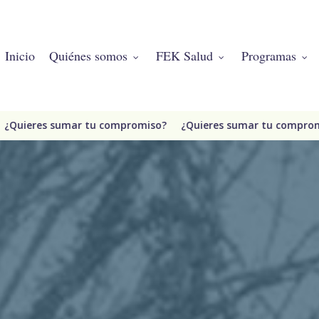
Inicio
Quiénes somos
FEK Salud
Programas
ieres sumar tu compromiso?
¿Quieres sumar tu compromiso?