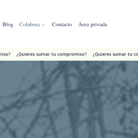
Menú
Blog
Colabora
Contacto
Área privada
¿Quieres sumar tu compromiso?
¿Quieres sumar tu compr