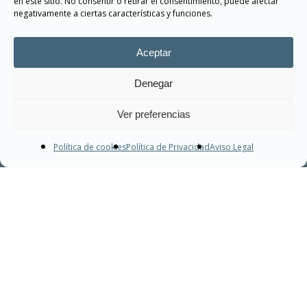
en este sitio. No consentir o retirar el consentimiento, puede afectar
negativamente a ciertas características y funciones.
Aceptar
Denegar
Ver preferencias
Política de cookies
Política de Privacidad
Aviso Legal