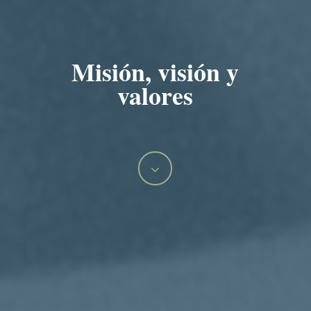
Misión, visión y
valores
Navigate
to
the
next
section