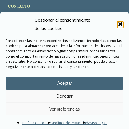
CONTACTO
direccion@fundacioneduardokocina.org
Gestionar el consentimiento
+34 684 62 61 00
de las cookies
Para ofrecer las mejores experiencias, utilizamos tecnologías como las
cookies para almacenar y/o acceder a la información del dispositivo. El
consentimiento de estas tecnologías nos permitirá procesar datos
como el comportamiento de navegación o las identificaciones únicas
en este sitio. No consentir o retirar el consentimiento, puede afectar
negativamente a ciertas características y funciones.
Aceptar
Denegar
Ver preferencias
© 2026 Fundación Eduardo Kocina.
Política de cookies
Política de Privacidad
Aviso Legal